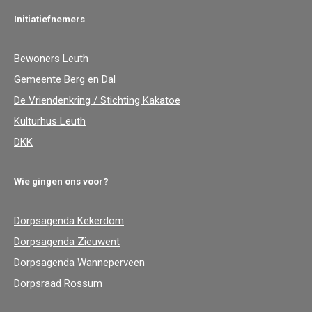
Initiatiefnemers
Bewoners Leuth
Gemeente Berg en Dal
De Vriendenkring / Stichting Kakatoe
Kulturhus Leuth
DKK
Wie gingen ons voor?
Dorpsagenda Kekerdom
Dorpsagenda Zieuwent
Dorpsagenda Wanneperveen
Dorpsraad Rossum