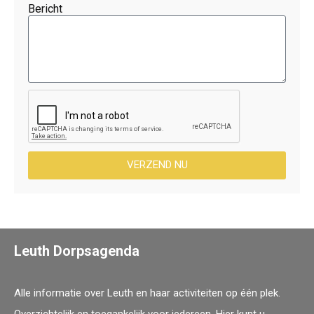
Bericht
VERZEND NU
Leuth Dorpsagenda
Alle informatie over Leuth en haar activiteiten op één plek.
Overzichtelijk en toegankelijk voor iedereen. Hier kunt u