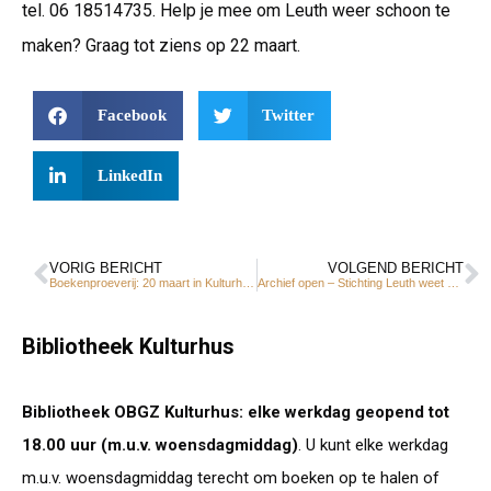
tel. 06 18514735. Help je mee om Leuth weer schoon te
maken? Graag tot ziens op 22 maart.
Facebook
Twitter
LinkedIn
VORIG BERICHT
VOLGEND BERICHT
Boekenproeverij: 20 maart in Kulturhus Leuth
Archief open – Stichting Leuth weet u nog?
Bibliotheek Kulturhus
Bibliotheek OBGZ Kulturhus: elke werkdag geopend tot
18.00 uur (m.u.v. woensdagmiddag)
. U kunt elke werkdag
m.u.v. woensdagmiddag terecht om boeken op te halen of