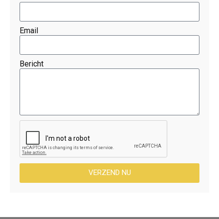
Email
Bericht
VERZEND NU