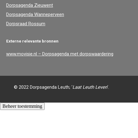
Dorpsagenda Zieuwent
Dorpsagenda Wanneperveen
Dorpsraad Rossum
Externe relevante bronnen
www.movisie.nl – Dorpsagenda met dorpswaardering
© 2022 Dorpsagenda Leuth; ‘
Laat Leuth Leven
‘.
Beheer toestemming